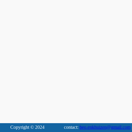
Copyright © 2024
contact:
beo.enkhuizen@gmail.com