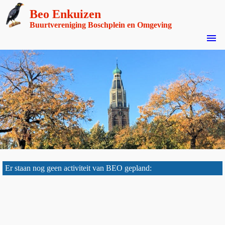
Beo Enkuizen
Buurtvereniging Boschplein en Omgeving
menu
Er staan nog geen activiteit van BEO gepland: