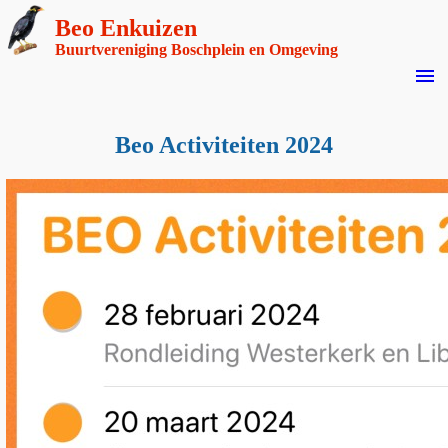
Beo Enkuizen
Buurtvereniging Boschplein en Omgeving
menu
Beo Activiteiten 2024