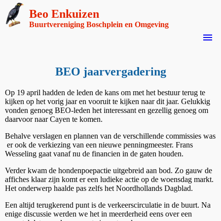
Beo Enkuizen
Buurtvereniging Boschplein en Omgeving
menu
BEO jaarvergadering
Op 19 april hadden de leden de kans om met het bestuur terug te
kijken op het vorig jaar en vooruit te kijken naar dit jaar. Gelukkig
vonden genoeg BEO-leden het interessant en gezellig genoeg om
daarvoor naar Cayen te komen.
Behalve verslagen en plannen van de verschillende commissies was
er ook de verkiezing van een nieuwe penningmeester. Frans
Wesseling gaat vanaf nu de financien in de gaten houden.
Verder kwam de hondenpoepactie uitgebreid aan bod. Zo gauw de
affiches klaar zijn komt er een ludieke actie op de woensdag markt.
Het onderwerp haalde pas zelfs het Noordhollands Dagblad.
Een altijd terugkerend punt is de verkeerscirculatie in de buurt. Na
enige discussie werden we het in meerderheid eens over een