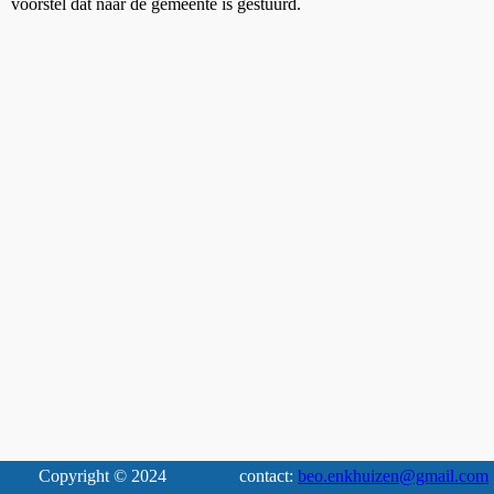
voorstel dat naar de gemeente is gestuurd.
Copyright © 2024
contact:
beo.enkhuizen@gmail.com