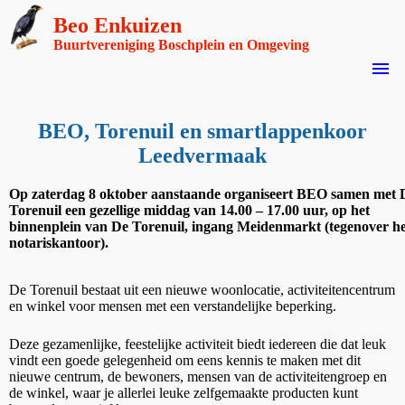
Beo Enkuizen
Buurtvereniging Boschplein en Omgeving
menu
BEO, Torenuil en smartlappenkoor
Leedvermaak
Op zaterdag 8 oktober aanstaande organiseert BEO samen met 
Torenuil een gezellige middag van 14.00 – 17.00 uur, op het
binnenplein van De Torenuil, ingang Meidenmarkt (tegenover he
notariskantoor).
De Torenuil bestaat uit een nieuwe woonlocatie, activiteitencentrum
en winkel voor mensen met een verstandelijke beperking.
Deze gezamenlijke, feestelijke activiteit biedt iedereen die dat leuk
vindt een goede gelegenheid om eens kennis te maken met dit
nieuwe centrum, de bewoners, mensen van de activiteitengroep en
de winkel, waar je allerlei leuke zelfgemaakte producten kunt