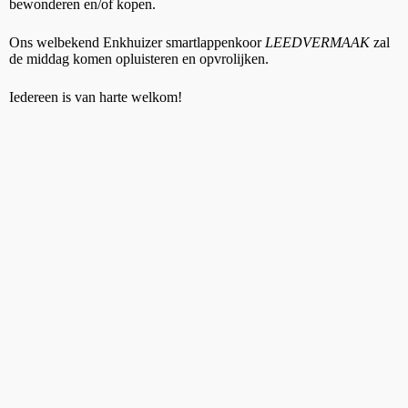
bewonderen en/of kopen.
Ons welbekend Enkhuizer smartlappenkoor
LEEDVERMAAK
zal
de middag komen opluisteren en opvrolijken.
Iedereen is van harte welkom!