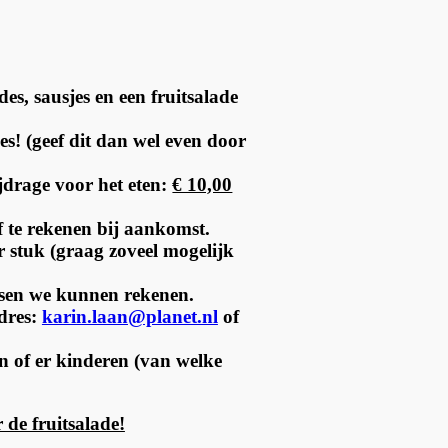
es, sausjes en een fruitsalade
es! (geef dit dan wel even door
jdrage voor het eten:
€ 10,00
 te rekenen bij aankomst.
 stuk (graag zoveel mogelijk
nsen we kunnen rekenen.
dres:
karin.laan@planet.nl
of
en of er kinderen (van welke
 de fruitsalade!