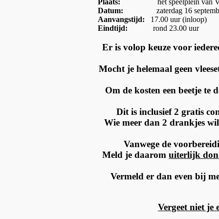
Plaats:
het speelplein van Vill
Datum:
zaterdag 16 septembe
Aanvangstijd:
17.00 uur (inloop)
Eindtijd:
rond 23.00 uur
Er is volop keuze voor iedere
Mocht je helemaal geen vleeset
Om de kosten een beetje te 
Dit is inclusief 2 gratis 
Wie meer dan 2 drankjes wil
Vanwege de voorbereidi
Meld je daarom
uiterlijk do
Vermeld er dan even bij met
Vergeet niet je