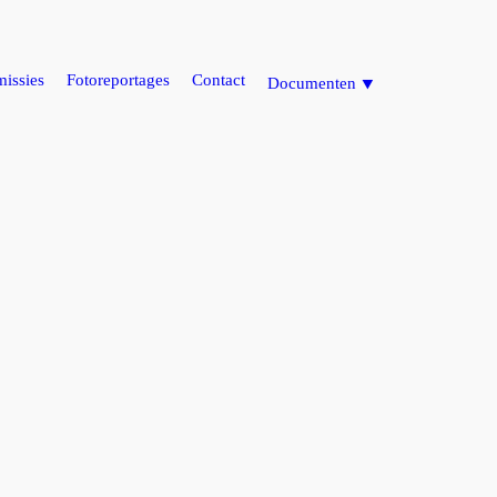
issies
Fotoreportages
Contact
Documenten ⯆