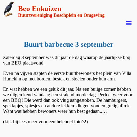
Beo Enkuizen
Buurtvereniging Boschplein en Omgeving
menu
Buurt barbecue 3 september
Zaterdag 3 september was dit jaar de dag waarop de jaarlijkse bbq
van BEO plaatsvond.
Even na vijven stapten de eerste buurtbewoners het plein van Villa
Harlekijn op met borden, bestek en stoelen onder hun arm.
En wat hebben we een geluk dit jaar. Na een buiige zomer hebben
we uitgerekend vandaag een stralend mooie dag. Perfect weer voor
een BBQ! Die werd dan ook vlug aangestoken. De hamburgers,
speklapjes, spiesjes en andere lekkere dingen vonden gretig aftrek.
Want wat hebben bewoners weer hun best gedaan..…
(kijk bij lees meer voor een heleboel foto’s!)