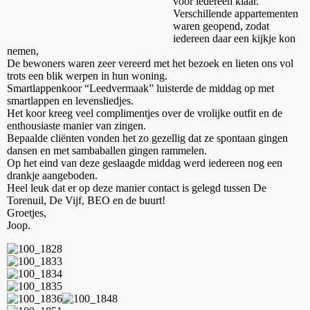
voor iedereen klaar.
Verschillende appartementen
waren geopend, zodat
iedereen daar een kijkje kon
nemen,
De bewoners waren zeer vereerd met het bezoek en lieten ons vol
trots een blik werpen in hun woning.
Smartlappenkoor “Leedvermaak” luisterde de middag op met
smartlappen en levensliedjes.
Het koor kreeg veel complimentjes over de vrolijke outfit en de
enthousiaste manier van zingen.
Bepaalde cliënten vonden het zo gezellig dat ze spontaan gingen
dansen en met sambaballen gingen rammelen.
Op het eind van deze geslaagde middag werd iedereen nog een
drankje aangeboden.
Heel leuk dat er op deze manier contact is gelegd tussen De
Torenuil, De Vijf, BEO en de buurt!
Groetjes,
Joop.