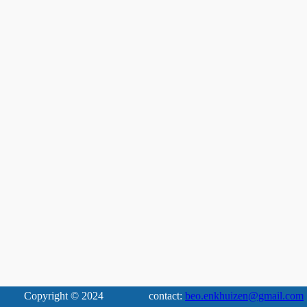
Copyright © 2024
contact:
beo.enkhuizen@gmail.com