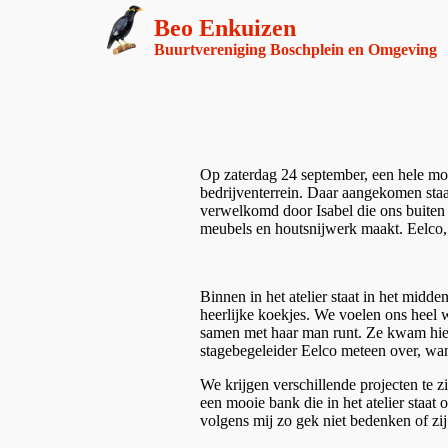
Beo Enkuizen
Buurtvereniging Boschplein en Omgeving
Op zaterdag 24 september, een hele moo
bedrijventerrein. Daar aangekomen sta
verwelkomd door Isabel die ons buiten a
meubels en houtsnijwerk maakt. Eelco, 
Binnen in het atelier staat in het midd
heerlijke koekjes. We voelen ons heel w
samen met haar man runt. Ze kwam hier 
stagebegeleider Eelco meteen over, wan
We krijgen verschillende projecten te 
een mooie bank die in het atelier staa
volgens mij zo gek niet bedenken of zij