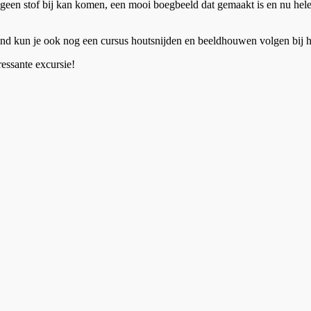
 geen stof bij kan komen, een mooi boegbeeld dat gemaakt is en nu hele
d kun je ook nog een cursus houtsnijden en beeldhouwen volgen bij 
ressante excursie!