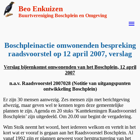
Beo Enkuizen
Buurtvereniging Boschplein en Omgeving
menu
Boschpleinactie omwonenden bespreking
raadsvoorstel op 12 april 2007, verslag
Verslag bijeenkomst omwonenden van het Boschplein, 12 april
2007
n.a.v. Raadsvoorstel 2007028 (Notitie van uitgangspunten
ontwikkeling Boschplein)
Er zijn 30 mensen aanwezig. Zes mensen zijn met berichtgeving
afwezig, maar geven wel te kennen tegen deze gemeentelijke
plannen te zijn. Agenda en 20 stuks ‘Kanttekeningen Raadsvoorstel
Boschplein’ zijn uitgedeeld. Om 20.00 uur begint de vergadering.
Wim Stolk neemt het woord, heet iedereen welkom en vertelt in het
kort wat er vooraf is gegaan aan het Raadsvoorstel Boschplein. Al
vanaf 1992 zijn er plannen geweest voor herstructurering van het