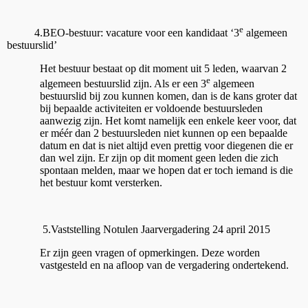
e
4.BEO-bestuur: vacature voor een kandidaat ‘3
algemeen
bestuurslid’
Het bestuur bestaat op dit moment uit 5 leden, waarvan 2
e
algemeen bestuurslid zijn. Als er een 3
algemeen
bestuurslid bij zou kunnen komen, dan is de kans groter dat
bij bepaalde activiteiten er voldoende bestuursleden
aanwezig zijn. Het komt namelijk een enkele keer voor, dat
er méér dan 2 bestuursleden niet kunnen op een bepaalde
datum en dat is niet altijd even prettig voor diegenen die er
dan wel zijn. Er zijn op dit moment geen leden die zich
spontaan melden, maar we hopen dat er toch iemand is die
het bestuur komt versterken.
5.Vaststelling Notulen Jaarvergadering 24 april 2015
Er zijn geen vragen of opmerkingen. Deze worden
vastgesteld en na afloop van de vergadering ondertekend.