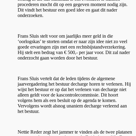
procederen mocht dit op een gegeven moment nodig zijn.
Dit vindt het bestuur een goed idee en gaat dit nader
onderzoeken.
Frans Sluis stelt voor om jaarlijks meer geld in die
‘oorlogskas’ te storten omdat er naar zijn idee niet zo veel
goede ervaringen zijn met een rechtsbijstandverzekering.
Hij stelt een bedrag van € 500,- per jaar voor. Dit zal nader
onderzocht gaan worden door het bestuur.
Frans Sluis vertelt dat de leden tijdens de algemene
jaarvergadering het bestuur decharge horen te verlenen. Hij
wijst het bestuur er op dat het verlenen van decharge niet
alleen geldt voor de kascontrolecommissie. Dit hoort
volgens hem als een besluit op de agenda te komen.
Vervolgens wordt alsnog unaniem decharge verleend aan
het bestuur.
Nettie Reder zegt het jammer te vinden als de twee platanen