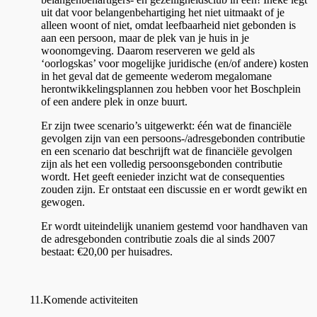
uit dat voor belangenbehartiging het niet uitmaakt of je
alleen woont of niet, omdat leefbaarheid niet gebonden is
aan een persoon, maar de plek van je huis in je
woonomgeving. Daarom reserveren we geld als
‘oorlogskas’ voor mogelijke juridische (en/of andere) kosten
in het geval dat de gemeente wederom megalomane
herontwikkelingsplannen zou hebben voor het Boschplein
of een andere plek in onze buurt.
Er zijn twee scenario’s uitgewerkt: één wat de financiële
gevolgen zijn van een persoons-/adresgebonden contributie
en een scenario dat beschrijft wat de financiële gevolgen
zijn als het een volledig persoonsgebonden contributie
wordt. Het geeft eenieder inzicht wat de consequenties
zouden zijn. Er ontstaat een discussie en er wordt gewikt en
gewogen.
Er wordt uiteindelijk unaniem gestemd voor handhaven van
de adresgebonden contributie zoals die al sinds 2007
bestaat: €20,00 per huisadres.
11.Komende activiteiten