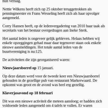
hun verslag.
Nettie Wilkens heeft zich op 25 oktober teruggetrokken als
penningmeester en Frans Wesseling heeft zich als haar opvolger
aangemeld.
Corry Hansen heeft, op de ledenvergadering van 2010 haar taak als
secretaris van het bestuur overgedragen aan Ineke Sterk.
Het aantal leden is ongeveer gelijk gebleven. Helaas hebben wij
enkele opzeggingen gehad maar daar tegenover staan ook enkele
nieuwe aanmeldingen. Het totale aantal leden van de
buurtvereniging is nu:125.
De activiteiten die zijn georganiseerd waren:
Nieuwjaarsborrel op
15 januari.
Op deze datum werd voor de tweede keer een Nieuwjaarsborrel
gehouden in de gezellige pub van restaurant Markerwaard. De
opkomst was groot en de avond was heel erg gezellig.
Klaverjasavond op 18 februari
Dit was een nieuwe activiteit die meteen aansloeg; er hadden zich
voldoende leden aangemeld om 4 tafels te vullen. Er waren