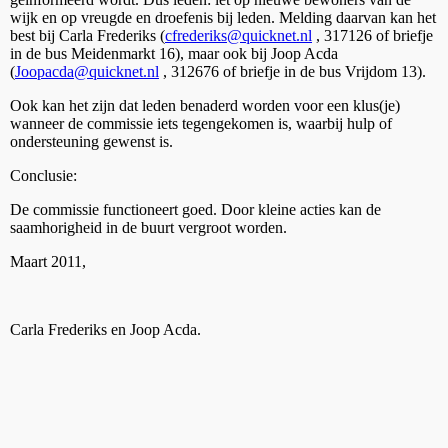
wijk en op vreugde en droefenis bij leden. Melding daarvan kan het
best bij Carla Frederiks (
cfrederiks@quicknet.nl
, 317126 of briefje
in de bus Meidenmarkt 16), maar ook bij Joop Acda
(
Joopacda@quicknet.nl
, 312676 of briefje in de bus Vrijdom 13).
Ook kan het zijn dat leden benaderd worden voor een klus(je)
wanneer de commissie iets tegengekomen is, waarbij hulp of
ondersteuning gewenst is.
Conclusie:
De commissie functioneert goed. Door kleine acties kan de
saamhorigheid in de buurt vergroot worden.
Maart 2011,
Carla Frederiks en Joop Acda.