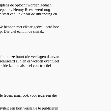
 tijdens de optocht worden gedaan.
 repetitie. Henny Reese werd nog
staat een link naar de uitzending en
 We hebben met elkaar geëvalueerd hoe
. Die viel echt in de smaak.
b.t. onze buurt (de verslagen daarvan
realiseerd zijn en er worden eventueel
eide kanten als heel constructief
lle leden, maar ook voor iedereen die
teit een kort verslagje te publiceren