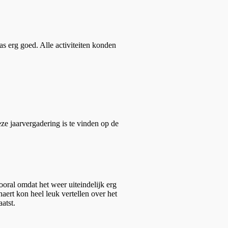
s erg goed. Alle activiteiten konden
ze jaarvergadering is te vinden op de
oral omdat het weer uiteindelijk erg
ert kon heel leuk vertellen over het
atst.