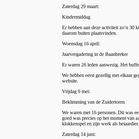
Zaterdag 29 maart:
Kindermiddag
Er hebben aan deze activiteit zo’n 30 
daarom buiten plaatsvinden.
Woensdag 16 april:
Jaarvergadering in de Baanbreker
Er waren 26 leden aanwezig. Het buffe
We hebben eerst gezellig met elkaar ge
website.
Vrijdag 9 mei:
Beklimming van de Zuid
We waren met 16 personen. Dit was een 
goed was precies op het moment van aan
klokkenspel en zijn werk als beiaardier.
Zaterdag 14 juni: