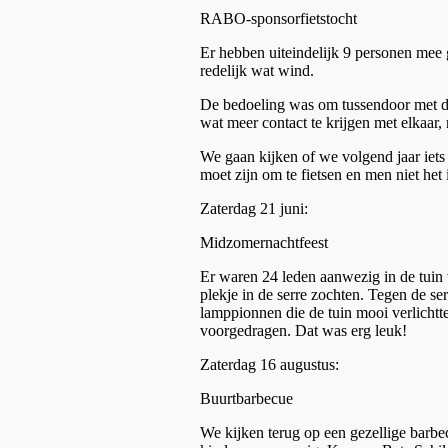
RABO-sponsorfietstocht
Er hebben uiteindelijk 9 personen mee 
redelijk wat wind.
De bedoeling was om tussendoor met de 
wat meer contact te krijgen met elkaar, 
We gaan kijken of we volgend jaar iets 
moet zijn om te fietsen en men niet het
Zaterdag 21 juni:
Midzomernachtfeest
Er waren 24 leden aanwezig in de tuin 
plekje in de serre zochten. Tegen de se
lamppionnen die de tuin mooi verlichtte
voorgedragen. Dat was erg leuk!
Zaterdag 16 augustus:
Buurtbarbecue
We kijken terug op een gezellige barbec