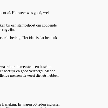
oment af. Het weer was goed, wel
inken bij een stempelpost om zodoende
terug zijn.
sorde bedrag. Het idee is dat het leuk
, waardoor de meesten een beschut
eer heerlijk en goed verzorgd. Met de
chillende mensen geweest die iets hebben
a Harlekijn. Er waren 50 leden inclusief