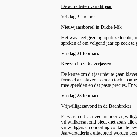
De activiteiten van dit jaar
Vrijdag 3 januari:
Nieuwjaarsborrel in Dikke Mik
Het was heel gezellig op deze locatie,
spreken af om volgend jaar op zoek te ga
Vrijdag 21 februari:
Keezen i.p.v. klaverjassen
De keuze om dit jaar niet te gaan klaver
formeel als klaverjassen en toch spanne
mee speelden en dat paste precies. Er 
Vrijdag 28 februari:
Vrijwilligersavond in de Baanbreker
Er waren dit jaar veel minder vrijwilli
vrijwilligersavond biedt -net zoals al
vrijwilligers en onderling contact te be
Jaarvergadering uitgebreid worden bes