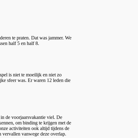
nderen te praten. Dat was jammer. We
sen half 5 en half 8.
el is niet te moeilijk en niet zo
ijke sfeer was. Er waren 12 leden die
 in de voorjaarsvakantie viel. De
 kennen, om binding te krijgen met de
ze activiteiten ook altijd tijdens de
n vervallen vanwege deze overlap.