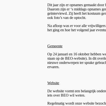
Dit jaar zijn er opnames gemaakt door 
Daarom zijn er ‘s middags opnames gema
geïnterviewd. Zij heeft het kostuum ge
ook foto’s van de optocht.
Na afloop was er voor alle vrijwillige
het ging en hoe het volgend jaar event
Gemeente
Op 24 januari en 16 oktober hebben we
staan op de BEO-website). In dit overl
nieuwe onderwerpen ter sprake gebracht
ervaren.
Website
De website vormt een belangrijk onderde
iets over BEO wil weten.
Regelmatig wordt onze website bezocht,