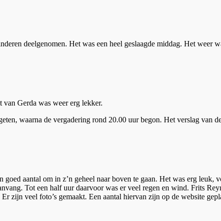
kinderen deelgenomen. Het was een heel geslaagde middag. Het weer wa
t van Gerda was weer erg lekker.
geten, waarna de vergadering rond 20.00 uur begon. Het verslag van de
ertoren
goed aantal om in z’n geheel naar boven te gaan. Het was erg leuk, vo
vang. Tot een half uur daarvoor was er veel regen en wind. Frits Reyna
 Er zijn veel foto’s gemaakt. Een aantal hiervan zijn op de website gepla