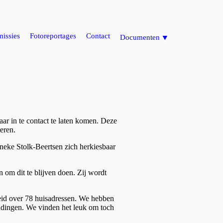
issies
Fotoreportages
Contact
Documenten ⯆
aar in te contact te laten komen. Deze
eren.
neke Stolk-Beertsen zich herkiesbaar
n om dit te blijven doen. Zij wordt
reid over 78 huisadressen. We hebben
dingen. We vinden het leuk om toch