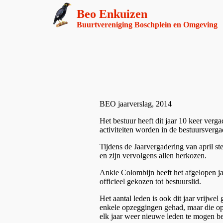
Beo Enkuizen
Buurtvereniging Boschplein en Omgeving
BEO jaarverslag, 2014
Het bestuur heeft dit jaar 10 keer verg
activiteiten worden in de bestuursverga
Tijdens de Jaarvergadering van april s
en zijn vervolgens allen herkozen.
Ankie Colombijn heeft het afgelopen jaa
officieel gekozen tot bestuurslid.
Het aantal leden is ook dit jaar vrijw
enkele opzeggingen gehad, maar die o
elk jaar weer nieuwe leden te mogen b