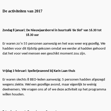
De activiteiten van 2017
Zondag 8 januari; De Nieuwjaarsborrel in buurtcafé ‘de Slof’ van 16.30 tot
18.30 uur
Er waren zo’n 55 personen aanwezig en het was weer erg gezellig. We
hadden voor dit tijdstip gekozen omdat we eerder al hadden gehoord
dat het voor veel mensen een geschikt moment zou zijn.
Vrijdag 3 februari: Spelletjesavond bij Karin Laan thuis
Er waren slechts 8 BEO-leden aanwezig; 5 personen hadden afgezegd
wegens ziekte. Wel een gezellige avond, maar eigenlijk te weinig
deelnemers. We vragen ons af of we deze activiteit op het programma
willen houden.