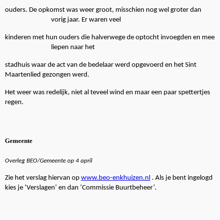
ouders. De opkomst was weer groot, misschien nog wel groter dan
vorig jaar. Er waren veel
kinderen met hun ouders die halverwege de optocht invoegden en mee
liepen naar het
stadhuis waar de act van de bedelaar werd opgevoerd en het Sint
Maartenlied gezongen werd.
Het weer was redelijk, niet al teveel wind en maar een paar spettertjes
regen.
Gemeente
Overleg BEO/Gemeente op 4 april
Zie het verslag hiervan op
www.beo-enkhuizen.nl
. Als je bent ingelogd
kies je ‘Verslagen’ en dan ‘Commissie Buurtbeheer’.