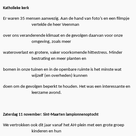
Katholieke kerk
Er waren 35 mensen aanwezig. Aan de hand van foto’s en een filmpje
vertelde de heer Veenman
over ons veranderende klimaat en de gevolgen daarvan voor onze
omgeving, zoals meer
wateroverlast en grotere, vaker voorkomende hittestress. Minder
bestrating en meer planten en
bomen in onze tuinen en in de openbare ruimte is het minste wat
wijzelf (en overheden) kunnen
doen om de gevolgen beperkt te houden. Het was een interessante en
leerzame avond.
Zaterdag 11 november: Sint-Maarten lampionnenoptocht
We vertrokken ook dit jaar vanaf het AH-plein met een grote groep
kinderen en hun