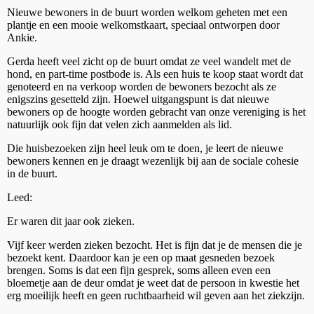
Nieuwe bewoners in de buurt worden welkom geheten met een
plantje en een mooie welkomstkaart, speciaal ontworpen door
Ankie.
Gerda heeft veel zicht op de buurt omdat ze veel wandelt met de
hond, en part-time postbode is. Als een huis te koop staat wordt dat
genoteerd en na verkoop worden de bewoners bezocht als ze
enigszins gesetteld zijn. Hoewel uitgangspunt is dat nieuwe
bewoners op de hoogte worden gebracht van onze vereniging is het
natuurlijk ook fijn dat velen zich aanmelden als lid.
Die huisbezoeken zijn heel leuk om te doen, je leert de nieuwe
bewoners kennen en je draagt wezenlijk bij aan de sociale cohesie
in de buurt.
Leed:
Er waren dit jaar ook zieken.
Vijf keer werden zieken bezocht. Het is fijn dat je de mensen die je
bezoekt kent. Daardoor kan je een op maat gesneden bezoek
brengen. Soms is dat een fijn gesprek, soms alleen even een
bloemetje aan de deur omdat je weet dat de persoon in kwestie het
erg moeilijk heeft en geen ruchtbaarheid wil geven aan het ziekzijn.