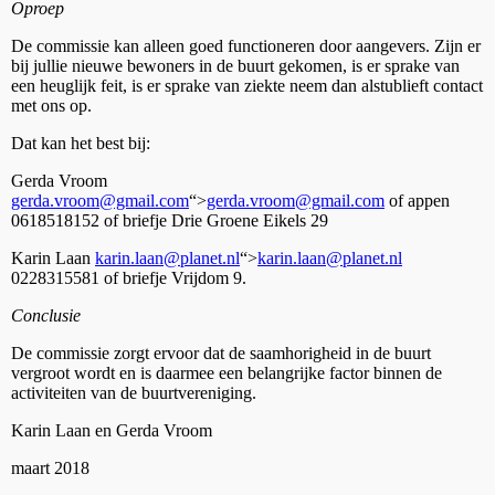
Oproep
De commissie kan alleen goed functioneren door aangevers. Zijn er
bij jullie nieuwe bewoners in de buurt gekomen, is er sprake van
een heuglijk feit, is er sprake van ziekte neem dan alstublieft contact
met ons op.
Dat kan het best bij:
Gerda Vroom
gerda.vroom@gmail.com
“>
gerda.vroom@gmail.com
of appen
0618518152 of briefje Drie Groene Eikels 29
Karin Laan
karin.laan@planet.nl
“>
karin.laan@planet.nl
0228315581 of briefje Vrijdom 9.
Conclusie
De commissie zorgt ervoor dat de saamhorigheid in de buurt
vergroot wordt en is daarmee een belangrijke factor binnen de
activiteiten van de buurtvereniging.
Karin Laan en Gerda Vroom
maart 2018