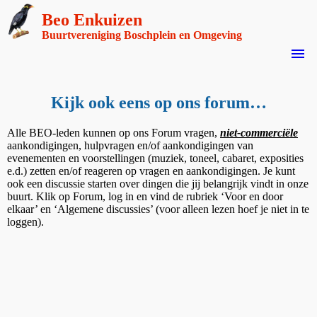
Beo Enkuizen
Buurtvereniging Boschplein en Omgeving
menu
Kijk ook eens op ons forum…
Alle BEO-leden kunnen op ons Forum vragen,
niet-commerciële
aankondigingen, hulpvragen en/of aankondigingen van
evenementen en voorstellingen (muziek, toneel, cabaret, exposities
e.d.) zetten en/of reageren op vragen en aankondigingen. Je kunt
ook een discussie starten over dingen die jij belangrijk vindt in onze
buurt. Klik op Forum, log in en vind de rubriek ‘Voor en door
elkaar’ en ‘Algemene discussies’ (voor alleen lezen hoef je niet in te
loggen).