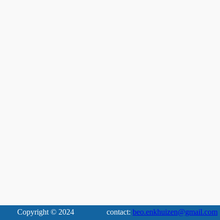
Copyright © 2024
contact:
beo.enkhuizen@gmail.com