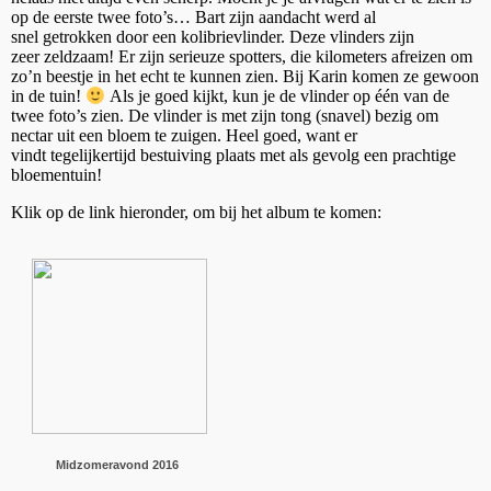
op de eerste twee foto’s… Bart zijn aandacht werd al
snel getrokken door een kolibrievlinder. Deze vlinders zijn
zeer zeldzaam! Er zijn serieuze spotters, die kilometers afreizen om
zo’n beestje in het echt te kunnen zien. Bij Karin komen ze gewoon
in de tuin!
Als je goed kijkt, kun je de vlinder op één van de
twee foto’s zien. De vlinder is met zijn tong (snavel) bezig om
nectar uit een bloem te zuigen. Heel goed, want er
vindt tegelijkertijd bestuiving plaats met als gevolg een prachtige
bloementuin!
Klik op de link hieronder, om bij het album te komen:
Midzomeravond 2016