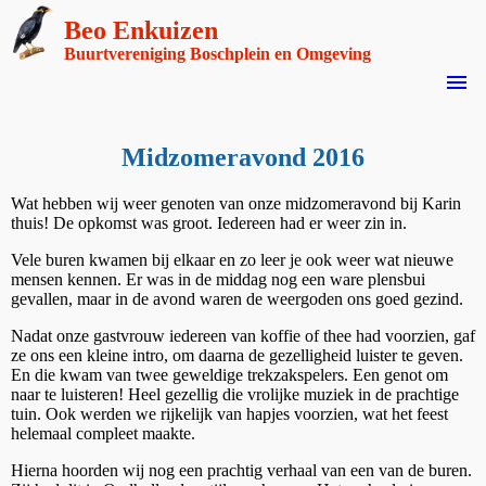
Beo Enkuizen
Buurtvereniging Boschplein en Omgeving
menu
Midzomeravond 2016
Wat hebben wij weer genoten van onze midzomeravond bij Karin
thuis! De opkomst was groot. Iedereen had er weer zin in.
Vele buren kwamen bij elkaar en zo leer je ook weer wat nieuwe
mensen kennen. Er was in de middag nog een ware plensbui
gevallen, maar in de avond waren de weergoden ons goed gezind.
Nadat onze gastvrouw iedereen van koffie of thee had voorzien, gaf
ze ons een kleine intro, om daarna de gezelligheid luister te geven.
En die kwam van twee geweldige trekzakspelers. Een genot om
naar te luisteren! Heel gezellig die vrolijke muziek in de prachtige
tuin. Ook werden we rijkelijk van hapjes voorzien, wat het feest
helemaal compleet maakte.
Hierna hoorden wij nog een prachtig verhaal van een van de buren.