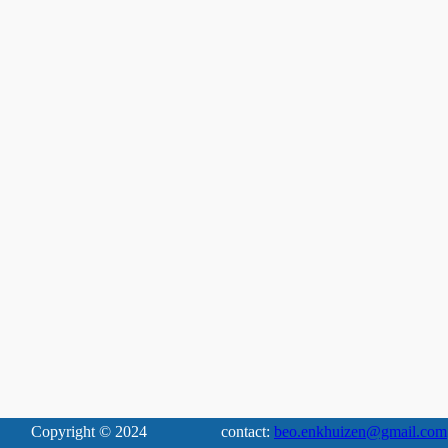
Copyright © 2024
contact:
beo.enkhuizen@gmail.com