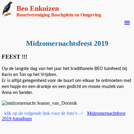
Beo Enkuizen
Buurtvereniging Boschplein en Omgeving
menu
Midzomernachtsfeest 2019
FEEST !!!
O
p de langste dag van het jaar het traditionele BEO tuinfeest bij
Karin en Ton op het Vrijdom.
Er is altijd gelegenheid voor de buurt om elkaar te ontmoeten met
een hapje en een drankje en een gedicht en mooie muziek van
Anna en Sander.
klik op de volgende link voor de foto’s –>
Midzomernachtfeest
2019 fotoalbum