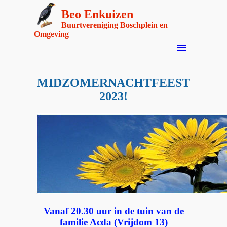
Beo Enkuizen
Buurtvereniging Boschplein en
Omgeving
menu
MIDZOMERNACHTFEEST
2023!
Vanaf 20.30 uur in de tuin van de
familie Acda (Vrijdom 13)