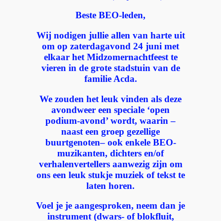
Beste BEO-leden,
Wij nodigen jullie allen van harte uit
om op zaterdagavond 24 juni met
elkaar het Midzomernachtfeest te
vieren in de grote stadstuin van de
familie Acda.
We zouden het leuk vinden als deze
avondweer een speciale ‘open
podium-avond’ wordt, waarin –
naast een groep gezellige
buurtgenoten–
ook enkele BEO-
muzikanten, dichters en/of
verhalenvertellers aanwezig zijn om
ons een leuk stukje muziek of tekst te
laten horen.
Voel je je aangesproken, neem dan je
instrument (dwars- of blokfluit,