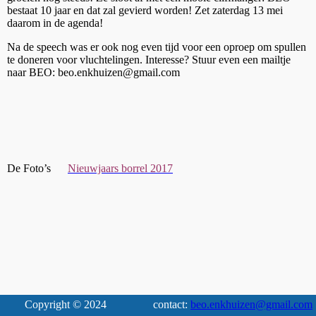
bestaat 10 jaar en dat zal gevierd worden! Zet zaterdag 13 mei
daarom in de agenda!
Na de speech was er ook nog even tijd voor een oproep om spullen
te doneren voor vluchtelingen. Interesse? Stuur even een mailtje
naar BEO: beo.enkhuizen@gmail.com
De Foto’s
Nieuwjaars borrel 2017
Copyright © 2024
contact:
beo.enkhuizen@gmail.com