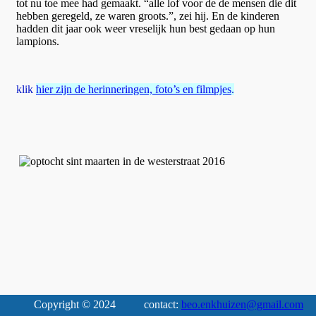
tot nu toe mee had gemaakt. “alle lof voor de de mensen die dit
hebben geregeld, ze waren groots.”, zei hij. En de kinderen
hadden dit jaar ook weer vreselijk hun best gedaan op hun
lampions.
klik
hier zijn de herinneringen, foto’s en filmpjes
.
Copyright © 2024
contact:
beo.enkhuizen@gmail.com