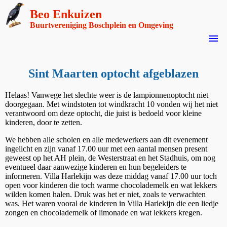
Beo Enkuizen
Buurtvereniging Boschplein en Omgeving
menu
Sint Maarten optocht afgeblazen
Helaas! Vanwege het slechte weer is de lampionnenoptocht niet
doorgegaan. Met windstoten tot windkracht 10 vonden wij het niet
verantwoord om deze optocht, die juist is bedoeld voor kleine
kinderen, door te zetten.
We hebben alle scholen en alle medewerkers aan dit evenement
ingelicht en zijn vanaf 17.00 uur met een aantal mensen present
geweest op het AH plein, de Westerstraat en het Stadhuis, om nog
eventueel daar aanwezige kinderen en hun begeleiders te
informeren. Villa Harlekijn was deze middag vanaf 17.00 uur toch
open voor kinderen die toch warme chocolademelk en wat lekkers
wilden komen halen. Druk was het er niet, zoals te verwachten
was. Het waren vooral de kinderen in Villa Harlekijn die een liedje
zongen en chocolademelk of limonade en wat lekkers kregen.