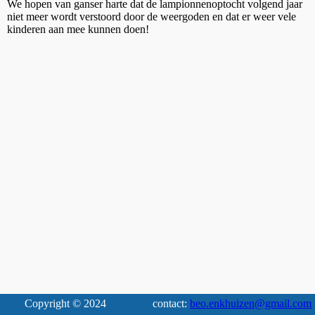
We hopen van ganser harte dat de lampionnenoptocht volgend jaar
niet meer wordt verstoord door de weergoden en dat er weer vele
kinderen aan mee kunnen doen!
Copyright © 2024
contact:
beo.enkhuizen@gmail.com