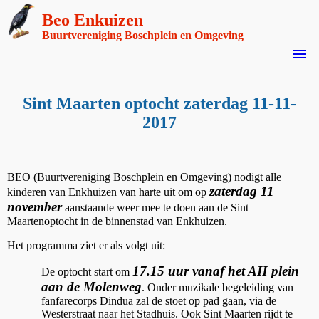
Beo Enkuizen
Buurtvereniging Boschplein en Omgeving
menu
Sint Maarten optocht zaterdag 11-11-
2017
BEO (Buurtvereniging Boschplein en Omgeving) nodigt alle
zaterdag 11
kinderen van Enkhuizen van harte uit om op
november
aanstaande weer mee te doen aan de Sint
Maartenoptocht in de binnenstad van Enkhuizen.
Het programma ziet er als volgt uit:
17.15 uur vanaf het AH plein
De optocht start om
aan de Molenweg
. Onder muzikale begeleiding van
fanfarecorps Dindua zal de stoet op pad gaan, via de
Westerstraat naar het Stadhuis. Ook Sint Maarten rijdt te