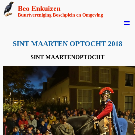
Beo Enkuizen
Buurtvereniging Boschplein en Omgeving
menu
SINT MAARTEN OPTOCHT 2018
SINT MAARTENOPTOCHT