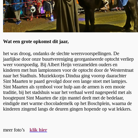
Wat een grote opkomst dit jaar,
het was droog, ondanks de slechte weersvoorspellingen.
De
jaarlijkse door onze buurtvereniging georganiseerde optocht verliep
weer voorspoedig.
Bij Albert Heijn verzamelden ouders en
kinderen met hun lampionnen voor de optocht door de Westerstraat
naar het Stadhuis.
Muziekkorps Dindua ging voorop daarachter
Sint Maarten te paard gevolgd door een lange stoet met lampjes.
Sint Maarten als symbool voor hulp aan de armen is een mooie
traditie, bij het stadshuis waar het verhaal werd nagespeeld met als
hoogtepunt Sint Maarten die zijn mantel deelt met de bedelaar,
eindigde met warme chocolademelk op het Boschplein, waarna de
kinderen zingend langs de deuren gingen hopende op wat lekkers.
meer foto’s
klik hier