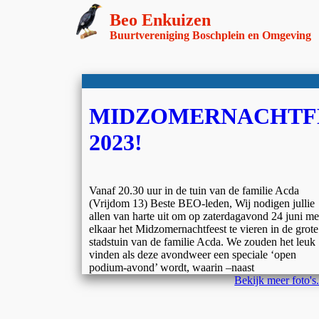
Beo Enkuizen
Buurtvereniging Boschplein en Omgeving
MIDZOMERNACHTF
2023!
Vanaf 20.30 uur in de tuin van de familie Acda
(Vrijdom 13) Beste BEO-leden, Wij nodigen jullie
allen van harte uit om op zaterdagavond 24 juni me
elkaar het Midzomernachtfeest te vieren in de grote
stadstuin van de familie Acda. We zouden het leuk
vinden als deze avondweer een speciale ‘open
podium-avond’ wordt, waarin –naast
Bekijk meer foto's.