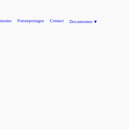
issies
Fotoreportages
Contact
Documenten ⯆