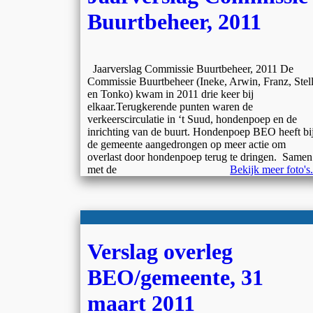
Buurtbeheer, 2011
Jaarverslag Commissie Buurtbeheer, 2011 De
Commissie Buurtbeheer (Ineke, Arwin, Franz, Stel
en Tonko) kwam in 2011 drie keer bij
elkaar.Terugkerende punten waren de
verkeerscirculatie in ‘t Suud, hondenpoep en de
inrichting van de buurt. Hondenpoep BEO heeft bi
de gemeente aangedrongen op meer actie om
overlast door hondenpoep terug te dringen. Samen
met de
Bekijk meer foto's.
Verslag overleg
BEO/gemeente, 31
maart 2011