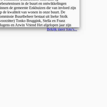
ebeurtenissen in de buurt en ontwikkelingen
innen de gemeente Enkhuizen die van invloed zijn
p de kwaliteit van wonen in onze buurt. De
ommissie Buurtbeheer bestaat uit Ineke Stolk
voorzitter) Tonko Bruggink, Stella en Franz
ugens en Arwin Vriend Het afgelopen jaar zijn
Bekijk meer foto's...