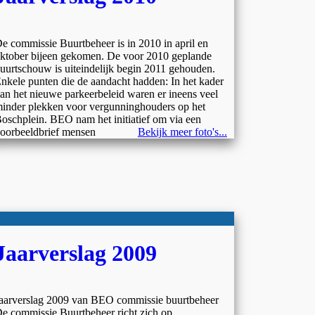
e commissie Buurtbeheer is in 2010 in april en
ktober bijeen gekomen. De voor 2010 geplande
uurtschouw is uiteindelijk begin 2011 gehouden.
nkele punten die de aandacht hadden: In het kader
an het nieuwe parkeerbeleid waren er ineens veel
inder plekken voor vergunninghouders op het
oschplein. BEO nam het initiatief om via een
oorbeeldbrief mensen
Bekijk meer foto's...
Jaarverslag 2009
aarverslag 2009 van BEO commissie buurtbeheer
e commissie Buurtbeheer richt zich op