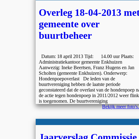
Overleg 18-04-2013 me
gemeente over
buurtbeheer
Datum: 18 april 2013 Tijd: 14.00 uur Plaats:
Administratiekantoor gemeente Enkhuizen
Aanwezig: Ineke Beertsen, Franz Hugens en Jan
Scholten (gemeente Enkhuizen). Onderwerp:
Hondenpoepoverlast De leden van de
buurtvereniging hebben de laatste periode
geconstateerd dat de overlast van de hondenpoep n
de actie tegen hondenpoep in 2011/2012 weer flink
is toegenomen. De buurtvereniging
Bekijk meer foto's.
Jaarverslag Commissie