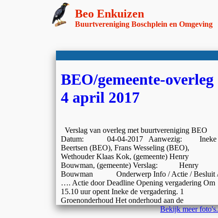
Beo Enkuizen
Buurtvereniging Boschplein en Omgeving
BEO/gemeente-overleg
4 april 2017
Verslag van overleg met buurtvereniging BEO
Datum: 04-04-2017 Aanwezig: Ineke
Beertsen (BEO), Frans Wesseling (BEO),
Wethouder Klaas Kok, (gemeente) Henry
Bouwman, (gemeente) Verslag: Henry
Bouwman Onderwerp Info / Actie / Besluit 
…. Actie door Deadline Opening vergadering Om
15.10 uur opent Ineke de vergadering. 1
Groenonderhoud Het onderhoud aan de
Bekijk meer foto's.